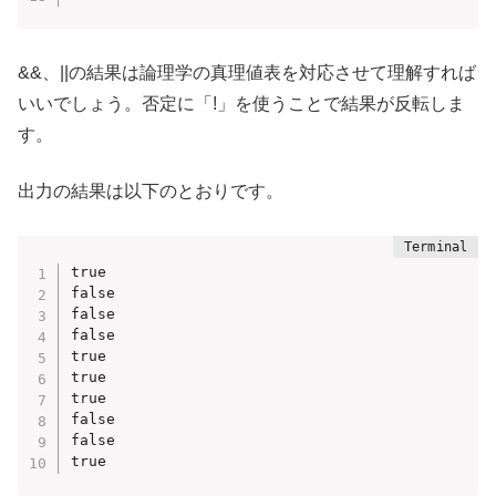
&&、||の結果は論理学の真理値表を対応させて理解すれば
いいでしょう。否定に「!」を使うことで結果が反転しま
す。
出力の結果は以下のとおりです。
true

false

false

false

true

true

true

false

false

true