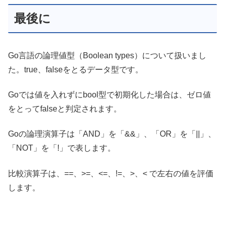
最後に
Go言語の論理値型（Boolean types）について扱いまし
た。true、falseをとるデータ型です。
Goでは値を入れずにbool型で初期化した場合は、ゼロ値
をとってfalseと判定されます。
Goの論理演算子は「AND」を「&&」、「OR」を「||」、
「NOT」を「!」で表します。
比較演算子は、==、>=、<=、!=、>、< で左右の値を評価
します。