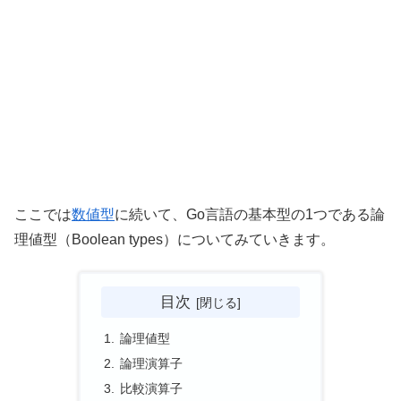
ここでは
数値型
に続いて、Go言語の基本型の1つである論
理値型（Boolean types）についてみていきます。
目次
論理値型
論理演算子
比較演算子