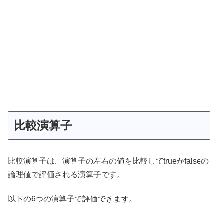
比較演算子
比較演算子は、演算子の左右の値を比較してtrueかfalseの
論理値で評価される演算子です。
以下の6つの演算子で評価できます。