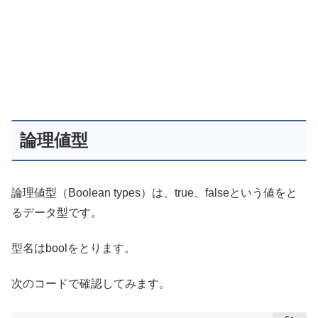
論理値型
論理値型（Boolean types）は、true、falseという値をと
るデータ型です。
型名はboolをとります。
次のコードで確認してみます。