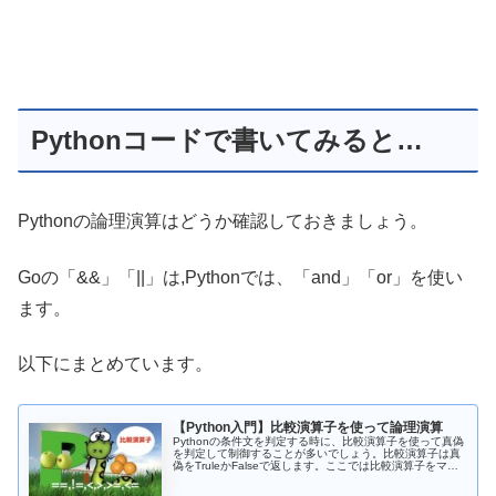
Pythonコードで書いてみると…
Pythonの論理演算はどうか確認しておきましょう。
Goの「&&」「||」は,Pythonでは、「and」「or」を使い
ます。
以下にまとめています。
【Python入門】比較演算子を使って論理演算
Pythonの条件文を判定する時に、比較演算子を使って真偽
を判定して制御することが多いでしょう。比較演算子は真
偽をTruleかFalseで返します。ここでは比較演算子をマス
ターして論理演算をできるようにしましょう。