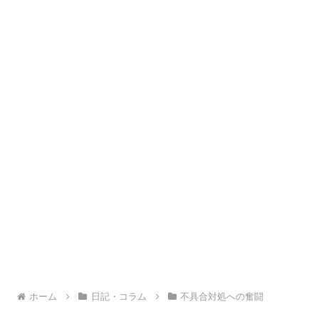
ホーム
日記・コラム
不具合対処への奮闘