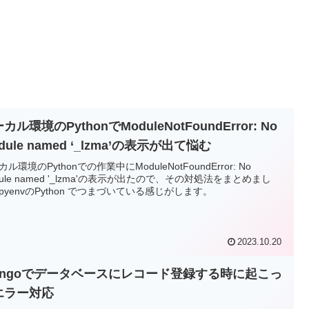
カル環境のPythonでModuleNotFoundError: No
dule named ‘_lzma’の表示が出て悩む
ル環境のPythonでの作業中にModuleNotFoundError: No
dule named '_lzma'の表示が出たので、その対処法をまとめまし
pyenvのPython でつまづいている感じがします。
2023.10.20
jangoでデータベースにレコード登録する時に起こっ
エラー対応