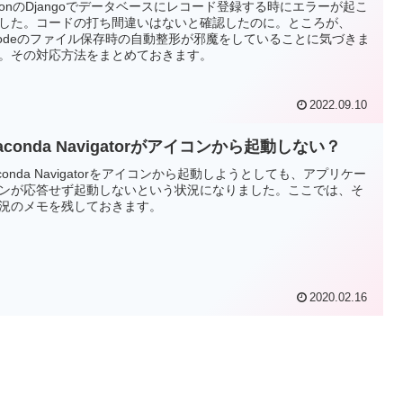
thonのDjangoでデータベースにレコード登録する時にエラーが起こ
した。コードの打ち間違いはないと確認したのに。ところが、
codeのファイル保存時の自動整形が邪魔をしていることに気づきま
。その対応方法をまとめておきます。
2022.09.10
aconda Navigatorがアイコンから起動しない？
aconda Navigatorをアイコンから起動しようとしても、アプリケー
ンが応答せず起動しないという状況になりました。ここでは、そ
況のメモを残しておきます。
2020.02.16