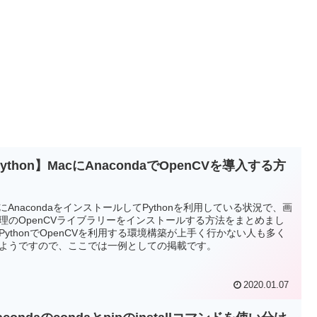
ython】MacにAnacondaでOpenCVを導入する方
cにAnacondaをインストールしてPythonを利用している状況で、画
理のOpenCVライブラリーをインストールする方法をまとめまし
PythonでOpenCVを利用する環境構築が上手く行かない人も多く
ようですので、ここでは一例としての掲載です。
2020.01.07