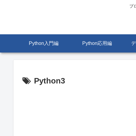
プ
Python入門編
Python応用編
デ
Python3