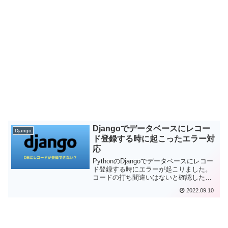
Djangoでデータベースにレコー
Django
ド登録する時に起こったエラー対
応
PythonのDjangoでデータベースにレコー
ド登録する時にエラーが起こりました。
コードの打ち間違いはないと確認したの
に。ところが、VScodeのファイル保存時
2022.09.10
の自動整形が邪魔をしていることに気づ
きました。その対応方法をまとめておき
ます。