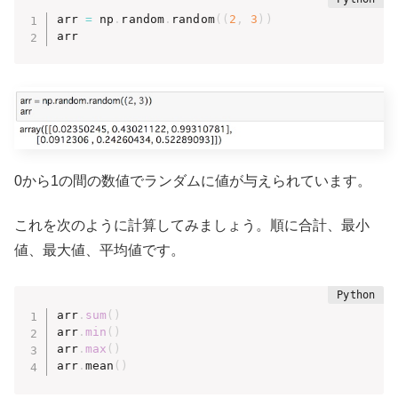
arr 
=
 np
.
random
.
random
(
(
2
,
3
)
)
arr
0から1の間の数値でランダムに値が与えられています。
これを次のように計算してみましょう。順に合計、最小
値、最大値、平均値です。
arr
.
sum
(
)
arr
.
min
(
)
arr
.
max
(
)
arr
.
mean
(
)