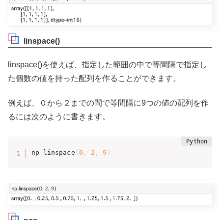
linspace()
linspace()を使えば、指定した範囲の中で等間隔で指定し
た個数の値を持った配列を作ることができます。
例えば、０から２までの間で等間隔に9つの値の配列を作
るには次のように書きます。
np
.
linspace
(
0
,
2
,
9
)