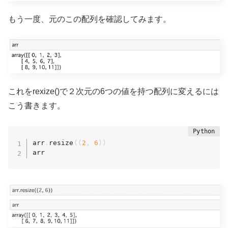
もう一度、元のこの配列を確認してみます。
これをrexize()で２次元の6つの値を持つ配列に変えるには
こう書きます。
arr
.
resize
(
(
2
,
6
)
)
arr