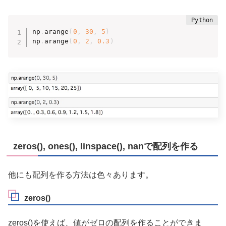
np
.
arange
(
0
,
30
,
5
)
np
.
arange
(
0
,
2
,
0.3
)
zeros(), ones(), linspace(), nanで配列を作る
他にも配列を作る方法は色々あります。
zeros()
zeros()を使えば、値がゼロの配列を作ることができま