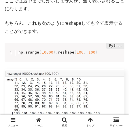
ここでは途中までしか示しませんが、全て表示されること
になります。
もちろん、これも次のようにreshapeしても全て表示する
ことができます。
np
.
arange
(
10000
)
.
reshape
(
100
,
100
)
メニュー
ホーム
検索
トップ
サイドバー