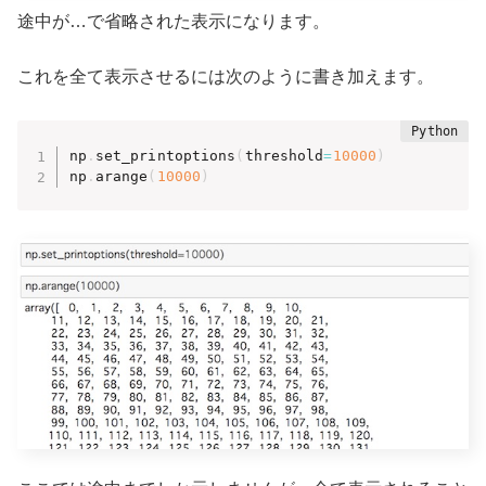
途中が…で省略された表示になります。
これを全て表示させるには次のように書き加えます。
np
.
set_printoptions
(
threshold
=
10000
)
np
.
arange
(
10000
)