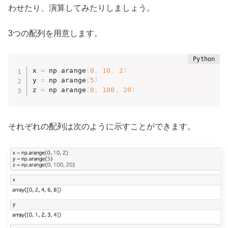
わせたり、演算してみたりしましょう。
3つの配列を用意します。
x 
=
 np
.
arange
(
0
,
10
,
2
)
y 
=
 np
.
arange
(
5
)
z 
=
 np
.
arange
(
0
,
100
,
20
)
それぞれの配列は次のように示すことができます。