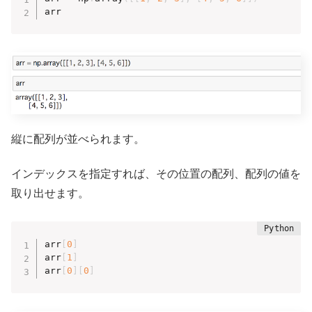
arr
縦に配列が並べられます。
インデックスを指定すれば、その位置の配列、配列の値を
取り出せます。
arr
[
0
]
arr
[
1
]
arr
[
0
]
[
0
]