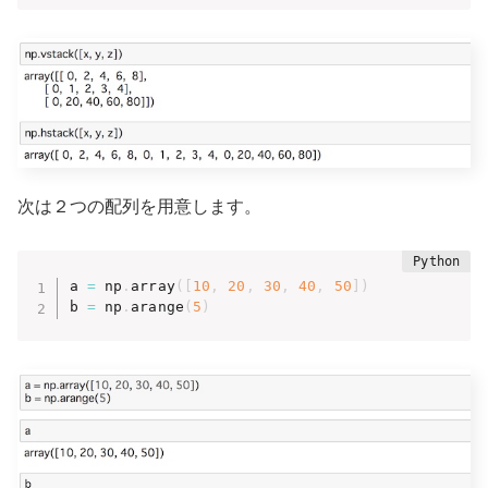
次は２つの配列を用意します。
a 
=
 np
.
array
(
[
10
,
20
,
30
,
40
,
50
]
)
b 
=
 np
.
arange
(
5
)