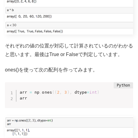
それぞれの値の位置が対応して計算されているのがわかる
と思います。最後はTrue or Falseで判定しています。
ones()を使って次の配列を作ってみます。
arr 
=
 np
.
ones
(
(
2
,
3
)
,
 dtype
=
int
)
arr