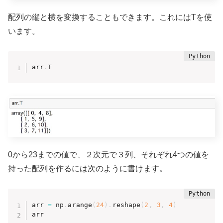
配列の縦と横を変換することもできます。これにはTを使
います。
arr
.
T
0から23までの値で、２次元で３列、それぞれ4つの値を
持った配列を作るには次のように書けます。
arr 
=
 np
.
arange
(
24
)
.
reshape
(
2
,
3
,
4
)
arr