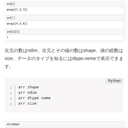
次元の数はndim、次元とその値の数はshape、値の総数は
size、データのタイプを知るにはdtype.nemeで表示できま
す。
arr
.
shape

arr
.
ndim

arr
.
dtype
.
name

arr
.
size