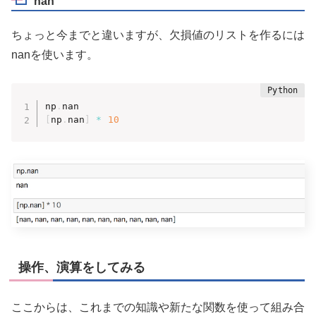
nan
ちょっと今までと違いますが、欠損値のリストを作るには
nanを使います。
np
.
[
np
.
nan
]
*
10
操作、演算をしてみる
ここからは、これまでの知識や新たな関数を使って組み合