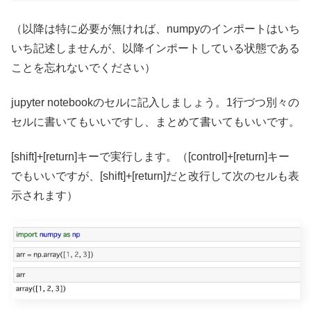
（以降は特に必要が無ければ、numpyのインポートはいち
いち記述しませんが、以降インポートしている状態である
ことを忘れないでください）
jupyter notebookのセルに記入しましょう。1行づつ別々の
セルに書いてもいいですし、まとめて書いてもいいです。
[shift]+[return]キーで実行します。（[control]+[return]キー
でもいいですが、[shift]+[return]だと改行して次のセルも表
示されます）