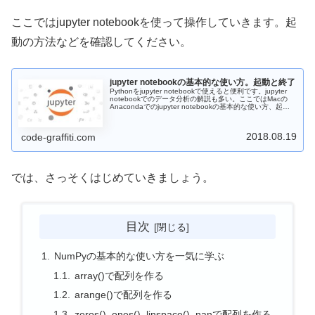
ここではjupyter notebookを使って操作していきます。起
動の方法などを確認してください。
jupyter notebookの基本的な使い方。起動と終了
Pythonをjupyter notebookで使えると便利です。jupyter
notebookでのデータ分析の解説も多い。ここではMacの
Anacondaでのjupyter notebookの基本的な使い方、起動
と終了の方法を扱います。
2018.08.19
code-graffiti.com
では、さっそくはじめていきましょう。
目次
NumPyの基本的な使い方を一気に学ぶ
array()で配列を作る
arange()で配列を作る
zeros(), ones(), linspace(), nanで配列を作る