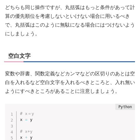
どちらも同じ操作ですが、丸括弧はもっと条件があって計
算の優先順位を考慮しないといけない場合に用いるべき
で、丸括弧はこのように無駄になる場合にはつけないよう
にしましょう。
空白文字
変数や辞書、関数定義などカンマなどの区切りのあとは空
白を入れるなど空白文字を入れるべきところと、入れ無い
ようにすべきところがあることに注意しましょう。
# x＝y
x 
=
 y

# x+y
x 
+
 y
