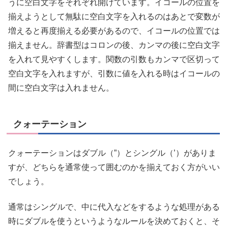
うに空白文字をそれぞれ開けています。イコールの位置を
揃えようとして無駄に空白文字を入れるのはあとで変数が
増えると再度揃える必要があるので、イコールの位置では
揃えません。辞書型はコロンの後、カンマの後に空白文字
を入れて見やすくします。関数の引数もカンマで区切って
空白文字を入れますが、引数に値を入れる時はイコールの
間に空白文字は入れません。
クォーテーション
クォーテーションはダブル（”）とシングル（’）がありま
すが、どちらを通常使って囲むのかを揃えておく方がいい
でしょう。
通常はシングルで、中に代入などをするような処理がある
時にダブルを使うというようなルールを決めておくと、そ