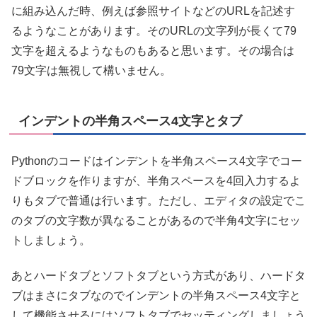
に組み込んだ時、例えば参照サイトなどのURLを記述す
るようなことがあります。そのURLの文字列が長くて79
文字を超えるようなものもあると思います。その場合は
79文字は無視して構いません。
インデントの半角スペース4文字とタブ
Pythonのコードはインデントを半角スペース4文字でコー
ドブロックを作りますが、半角スペースを4回入力するよ
りもタブで普通は行います。ただし、エディタの設定でこ
のタブの文字数が異なることがあるので半角4文字にセッ
トしましょう。
あとハードタブとソフトタブという方式があり、ハードタ
ブはまさにタブなのでインデントの半角スペース4文字と
して機能させるにはソフトタブでセッティングしましょう