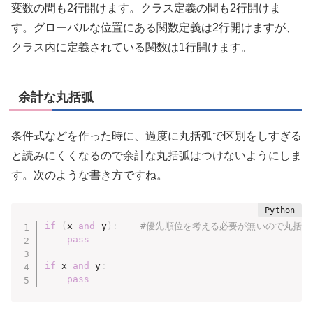
変数の間も2行開けます。クラス定義の間も2行開けま
す。グローバルな位置にある関数定義は2行開けますが、
クラス内に定義されている関数は1行開けます。
余計な丸括弧
条件式などを作った時に、過度に丸括弧で区別をしすぎる
と読みにくくなるので余計な丸括弧はつけないようにしま
す。次のような書き方ですね。
if
(
x 
and
 y
)
:
#優先順位を考える必要が無いので丸括弧
pass
if
 x 
and
 y
:
pass