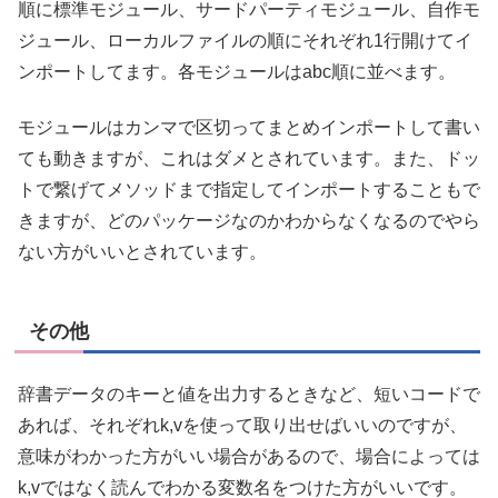
順に標準モジュール、サードパーティモジュール、自作モ
ジュール、ローカルファイルの順にそれぞれ1行開けてイ
ンポートしてます。各モジュールはabc順に並べます。
モジュールはカンマで区切ってまとめインポートして書い
ても動きますが、これはダメとされています。また、ドッ
トで繋げてメソッドまで指定してインポートすることもで
きますが、どのパッケージなのかわからなくなるのでやら
ない方がいいとされています。
その他
辞書データのキーと値を出力するときなど、短いコードで
あれば、それぞれk,vを使って取り出せばいいのですが、
意味がわかった方がいい場合があるので、場合によっては
k,vではなく読んでわかる変数名をつけた方がいいです。