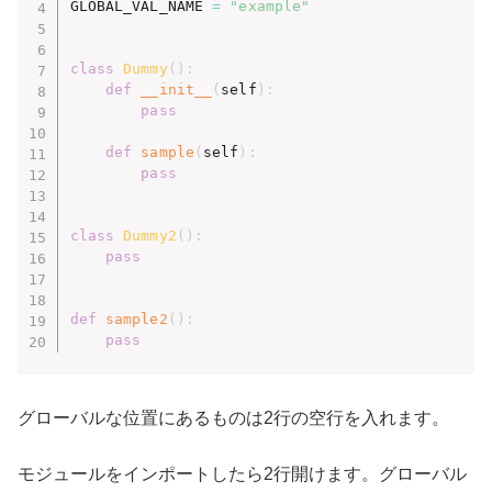
GLOBAL_VAL_NAME 
=
"example"
class
Dummy
(
)
:
def
__init__
(
self
)
:
pass
def
sample
(
self
)
:
pass
class
Dummy2
(
)
:
pass
def
sample2
(
)
:
pass
グローバルな位置にあるものは2行の空行を入れます。
モジュールをインポートしたら2行開けます。グローバル