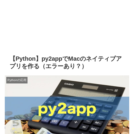
【Python】py2appでMacのネイティブア
プリを作る（エラーあり？）
Pythonの応用