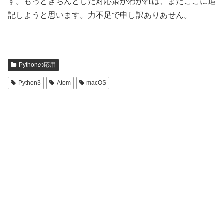
す。もっときちんとした対応策がわかれば、またここに追
記しようと思います。力不足で申し訳ありあせん。
Pythonの応用
Python3
Atom
macOS