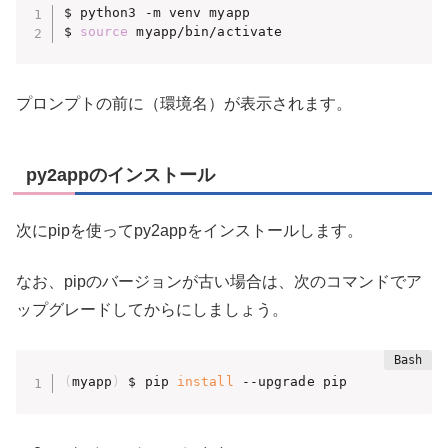
$ python3 -m venv myapp

$ 
source
 myapp/bin/activate
プロンプトの前に（環境名）が表示されます。
py2appのインストール
次にpipを使ってpy2appをインストールします。
なお、pipのバージョンが古い場合は、次のコマンドでア
ップグレードしてからにしましょう。
(
myapp
)
 $ pip 
install
 --upgrade pip