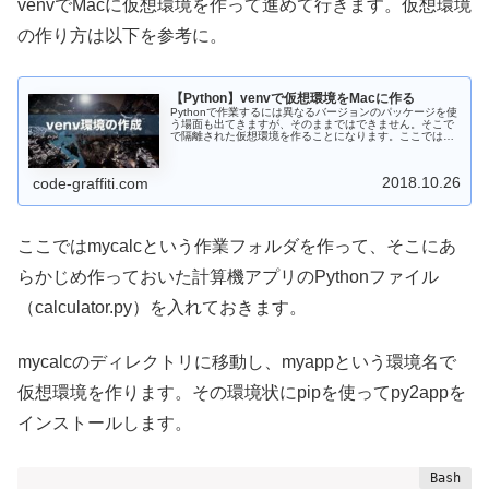
venvでMacに仮想環境を作って進めて行きます。仮想環境
の作り方は以下を参考に。
【Python】venvで仮想環境をMacに作る
Pythonで作業するには異なるバージョンのパッケージを使
う場面も出てきますが、そのままではできません。そこで
で隔離された仮想環境を作ることになります。ここでは
venvコマンドを使って仮想環境の作成、有効化、無効化の
方法を見ていきます。
2018.10.26
code-graffiti.com
ここではmycalcという作業フォルダを作って、そこにあ
らかじめ作っておいた計算機アプリのPythonファイル
（calculator.py）を入れておきます。
mycalcのディレクトリに移動し、myappという環境名で
仮想環境を作ります。その環境状にpipを使ってpy2appを
インストールします。