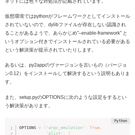
ネットには色々な対処法が記載されています。
仮想環境ではpythonがフレームワークとしてインストール
されていないので、dylibファイルが存在しない認識され
ることがあるようで、あらかじめ”–enable-framework” と
いうオプション付きでインストールされている必要がある
という解決策が提示されていたりします。
あるいは、py2appのヴァージョンを古いもの（バージョ
ン0.12）をインストールして解決するという説明もありま
す。
また、setup.pyのOPTIONSに次のような設定をするとい
う解決策があります。
OPTIONS 
=
{
'argv_emulation'
:
True
,
'plist'
:
{