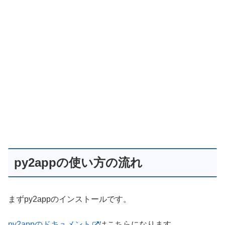
py2appの使い方の流れ
まずpy2appのインストールです。
py2appのドキュメント
はこちらになります。