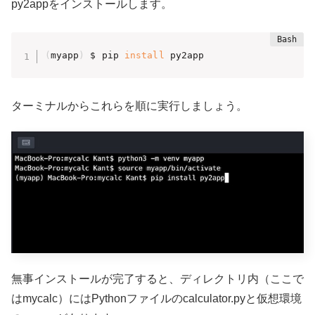
py2appをインストールします。
(
myapp
)
 $ pip 
install
 py2app
ターミナルからこれらを順に実行しましょう。
無事インストールが完了すると、ディレクトリ内（ここで
はmycalc）にはPythonファイルのcalculator.pyと仮想環境