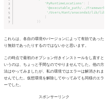
'PyRuntimeLocations'
:
[
'@executable_path/../Frameworks
'/Users/Kant/anaconda3/lib/libp
]
}
}
これらは、各自の環境やバージョンによって有効であった
り無効であったりするのではないかと思います。
この時点で最初のオプション付きインストールをし直すと
いうのは、ちょっと手間なのでやりませんでした。他の方
法はやってみましたが、私の環境ではエラーは解消されま
せんでした。仮想環境を解除してやってみても同様のエラ
ーでした。
スポンサーリンク