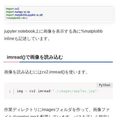
jupyter notebook上に画像を表示する為に%matplotlib
inlineも記述しています。
imread()で画像を読み込む
画像を読み込むにはcv2.imread()を使います。
img 
=
 cv2
.
imread
(
"./images/apples.jpg"
)
作業ディレクトリにimagesフォルダを作って、画像ファ
イルのapples.jpgを配置しています。パスを正しく指定し