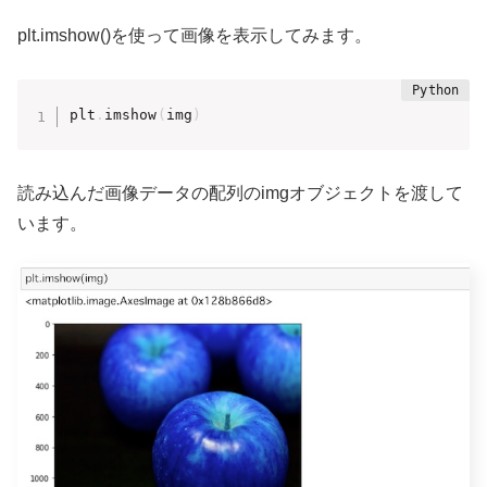
plt.imshow()を使って画像を表示してみます。
plt
.
imshow
(
img
)
読み込んだ画像データの配列のimgオブジェクトを渡して
います。