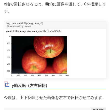
x軸で回転させるには、flip()に画像を渡して、0を指定しま
す。
y軸反転（左右反転）
今度は、上下反転させた画像を左右で反転させてみます。