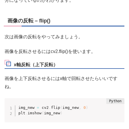
分になっているのがわかります。
画像の反転 – flip()
次は画像の反転をやってみましょう。
画像を反転させるにはcv2.flip()を使います。
x軸反転（上下反転）
画像を上下反転させるにはx軸で回転させたらいいです
ね。
img_new 
=
 cv2
.
flip
(
img_new
,
0
)
plt
.
imshow
(
img_new
)