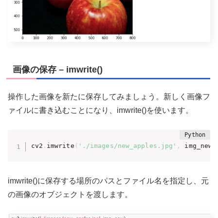
画像の保存 – imwrite()
操作した画像を新たに保存してみましょう。新しく画像フ
ァイルに書き込むことになり、imwrite()を使います。
cv2
.
imwrite
(
'./images/new_apples.jpg'
,
 img_new
)
imwrite()に保存する場所のパスとファイル名を指定し、元
の画像のオブジェクトを渡します。