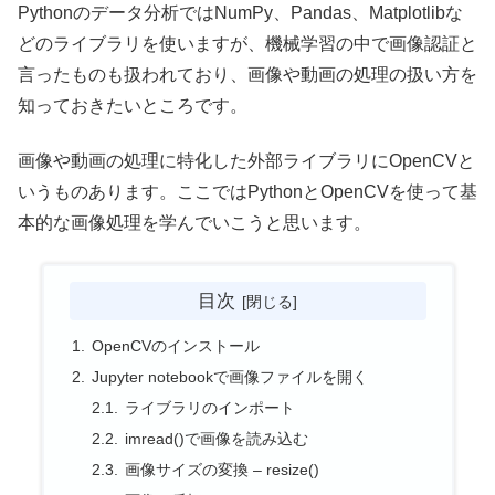
Pythonのデータ分析ではNumPy、Pandas、Matplotlibな
どのライブラリを使いますが、機械学習の中で画像認証と
言ったものも扱われており、画像や動画の処理の扱い方を
知っておきたいところです。
画像や動画の処理に特化した外部ライブラリにOpenCVと
いうものあります。ここではPythonとOpenCVを使って基
本的な画像処理を学んでいこうと思います。
目次
OpenCVのインストール
Jupyter notebookで画像ファイルを開く
ライブラリのインポート
imread()で画像を読み込む
画像サイズの変換 – resize()