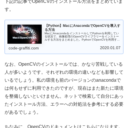
下記の記事でOpenCVのインストール方法をまとめていま
す。
【Python】MacにAnacondaでOpenCVを導入す
る方法
MacにAnacondaをインストールしてPythonを利用してい
る状況で、画像処理のOpenCVライブラリーをインストー
ルする方法をまとめました。PythonでOpenCVを利用する
環境構築が上手く行かない人も多くいるようですので、こ
こでは一例としての掲載です。
2020.01.07
code-graffiti.com
なお、OpenCVのインストールでは、かなり苦戦している
人が多いようです。それぞれの環境の違いなども影響して
いるでしょう。私の環境も前のバージョンのanacondaで
は何もせずに利用できたのですが、現在はまた新たに環境
を整備しないといけません。ネットで検索して自分にあっ
たインストール方法、エラーへの対処法を参考にする必要
があるでしょう。
ちなみに、OpenCVのドキュメントはこちらになります。