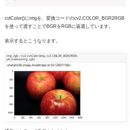
cvtColor()にimgを、変換コードのcv2.COLOR_BGR2RGB
を使って渡すことでBGRをRGBに返還しています。
表示するとこうなります。