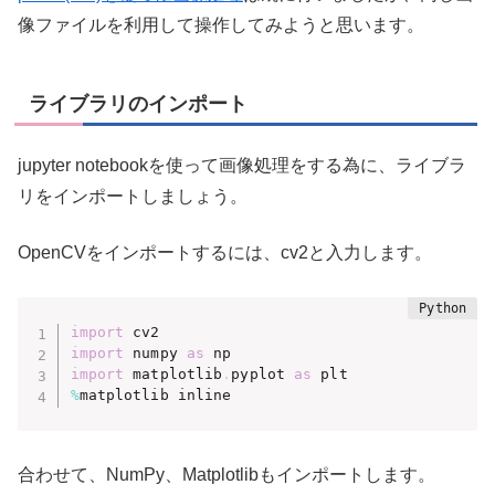
像ファイルを利用して操作してみようと思います。
ライブラリのインポート
jupyter notebookを使って画像処理をする為に、ライブラ
リをインポートしましょう。
OpenCVをインポートするには、cv2と入力します。
import
import
 numpy 
as
import
 matplotlib
.
pyplot 
as
%
matplotlib inline
合わせて、NumPy、Matplotlibもインポートします。