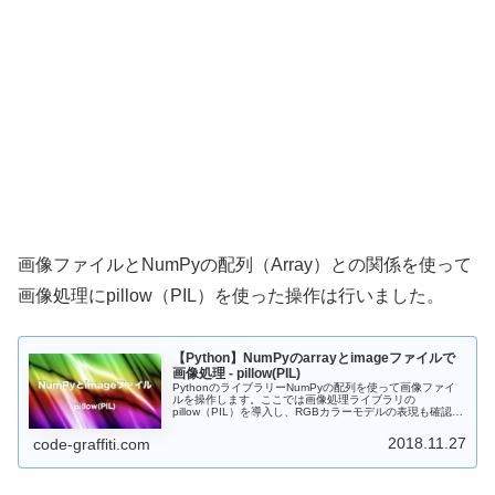
画像ファイルとNumPyの配列（Array）との関係を使って
画像処理にpillow（PIL）を使った操作は行いました。
【Python】NumPyのarrayとimageファイルで
画像処理 - pillow(PIL)
PythonのライブラリーNumPyの配列を使って画像ファイ
ルを操作します。ここでは画像処理ライブラリの
pillow（PIL）を導入し、RGBカラーモデルの表現も確認し
ます。読み込んだ画像ファイルデータのカラーを変換する
操作を行います。
2018.11.27
code-graffiti.com