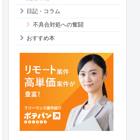
日記・コラム
不具合対処への奮闘
おすすめ本