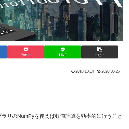
Pocket
LINE
コピー
2018.10.14
2020.03.26
イブラリのNumPyを使えば数値計算を効率的に行うこと