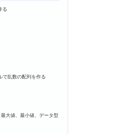
作る
ュールで乱数の配列を作る
、最大値、最小値、データ型