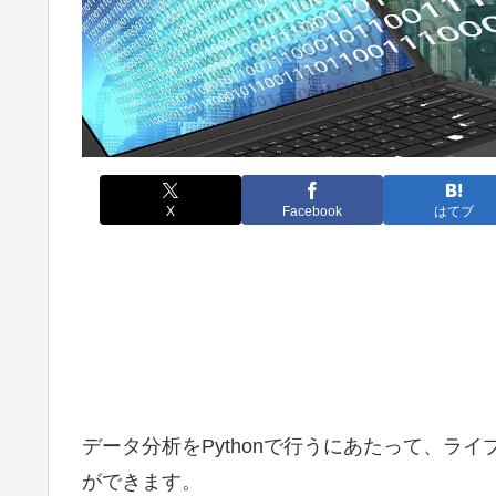
X
Facebook
はてブ
データ分析をPythonで行うにあたって、ラ
ができます。