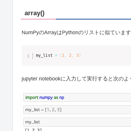
array()
NumPyのArrayはPythonのリストに似
my_list 
=
[
1
,
2
,
3
]
jupyter notebookに入力して実行する