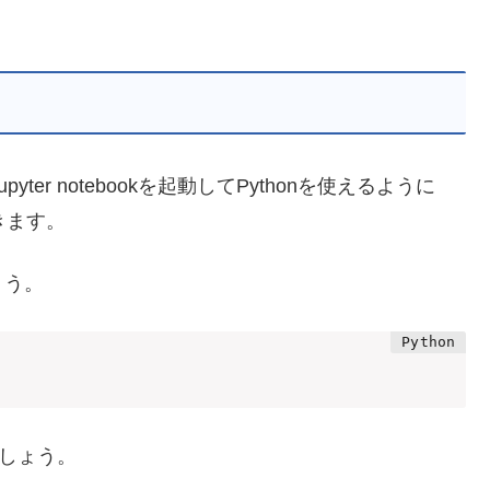
yter notebookを起動してPythonを使えるように
きます。
ょう。
ましょう。