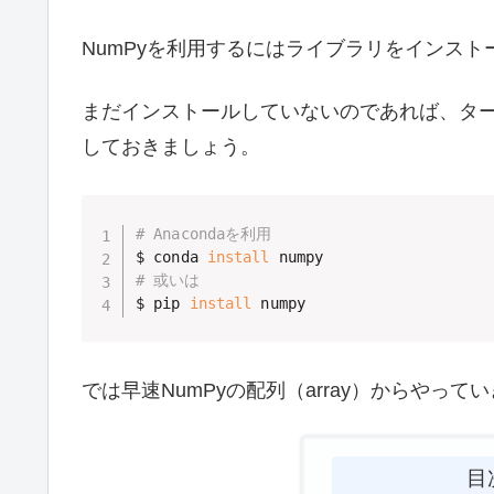
NumPyを利用するにはライブラリをインス
まだインストールしていないのであれば、タ
しておきましょう。
# Anacondaを利用
$ conda 
install
# 或いは
$ pip 
install
 numpy
では早速NumPyの配列（array）からやって
目